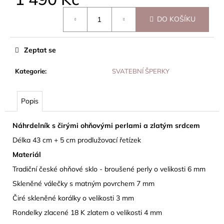
Měrná
DO KOŠÍKU
cena:
Zeptat se
Kategorie
:
SVATEBNÍ ŠPERKY
Popis
Náhrdelník s čirými ohňovými perlami a zlatým srdcem
Délka 43 cm + 5 cm prodlužovací řetízek
Materiál
Tradiční české ohňové sklo - broušené perly o velikosti 6 mm
Skleněné válečky s matným povrchem 7 mm
Čiré skleněné korálky o velikosti 3 mm
Rondelky zlacené 18 K zlatem o velikosti 4 mm