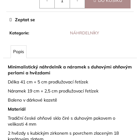
DO KOŠÍKU
cena:
Zeptat se
Kategorie
:
NÁHRDELNÍKY
Popis
Minimalistický náhrdelník a náramek s duhovými ohňovým
perlami a hvězdami
Délka 41 cm + 5 cm prodlužovací řetízek
Náramek 19 cm + 2,5 cm prodlužovací řetízek
Baleno v dárkové kazetě
Materiál
Tradiční české ohňové sklo čiré s duhovým pokovem o
velikosti 4 mm
2 hvězdy s kubickým zirkonem s povrchem zlaceným 18
karátovým zlatem