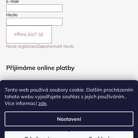
E-mail
Heslo
PŘIHLÁSIT SE
Nová registrace
Zapomenuté heslo
Přijímáme online platby
Tento web používá soubory cookie. Dalším procházením
tohoto webu vyjadřujete souhlas s jejich používáním..
Více informací
zde
.
☞ Sledovat na Facebooku
Nastavení
Vytvořil Shoptet